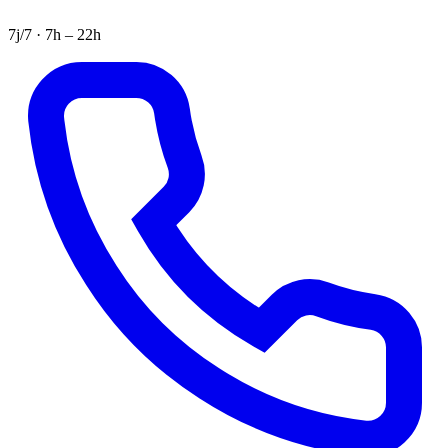
7j/7 · 7h – 22h