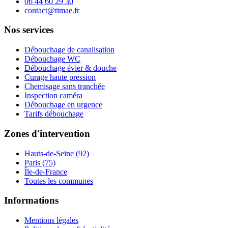
06 44 60 29 30
contact@timae.fr
Nos services
Débouchage de canalisation
Débouchage WC
Débouchage évier & douche
Curage haute pression
Chemisage sans tranchée
Inspection caméra
Débouchage en urgence
Tarifs débouchage
Zones d'intervention
Hauts-de-Seine (92)
Paris (75)
Île-de-France
Toutes les communes
Informations
Mentions légales