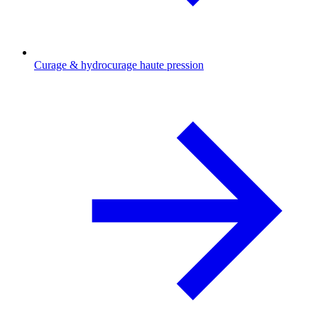
Curage & hydrocurage haute pression