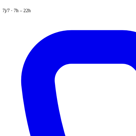
7j/7 · 7h – 22h