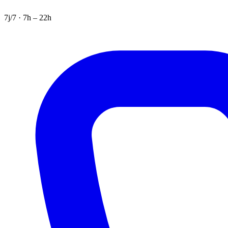
7j/7 · 7h – 22h