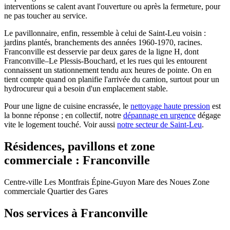
interventions se calent avant l'ouverture ou après la fermeture, pour
ne pas toucher au service.
Le pavillonnaire, enfin, ressemble à celui de Saint-Leu voisin :
jardins plantés, branchements des années 1960-1970, racines.
Franconville est desservie par deux gares de la ligne H, dont
Franconville–Le Plessis-Bouchard, et les rues qui les entourent
connaissent un stationnement tendu aux heures de pointe. On en
tient compte quand on planifie l'arrivée du camion, surtout pour un
hydrocureur qui a besoin d'un emplacement stable.
Pour une ligne de cuisine encrassée, le
nettoyage haute pression
est
la bonne réponse ; en collectif, notre
dépannage en urgence
dégage
vite le logement touché. Voir aussi
notre secteur de Saint-Leu
.
Résidences, pavillons et zone
commerciale : Franconville
Centre-ville
Les Montfrais
Épine-Guyon
Mare des Noues
Zone
commerciale
Quartier des Gares
Nos services à Franconville