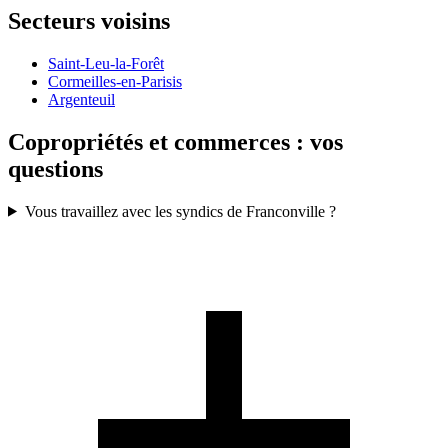
Secteurs voisins
Saint-Leu-la-Forêt
Cormeilles-en-Parisis
Argenteuil
Copropriétés et commerces : vos
questions
Vous travaillez avec les syndics de Franconville ?