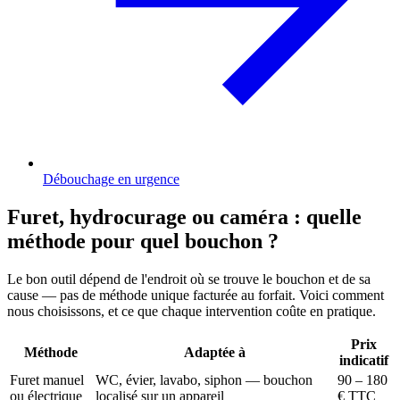
Débouchage en urgence
Furet, hydrocurage ou caméra : quelle
méthode pour quel bouchon ?
Le bon outil dépend de l'endroit où se trouve le bouchon et de sa
cause — pas de méthode unique facturée au forfait. Voici comment
nous choisissons, et ce que chaque intervention coûte en pratique.
Prix
Méthode
Adaptée à
indicatif
Furet manuel
WC, évier, lavabo, siphon — bouchon
90 – 180
ou électrique
localisé sur un appareil
€ TTC