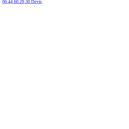
06 44 60 29 30
Devis