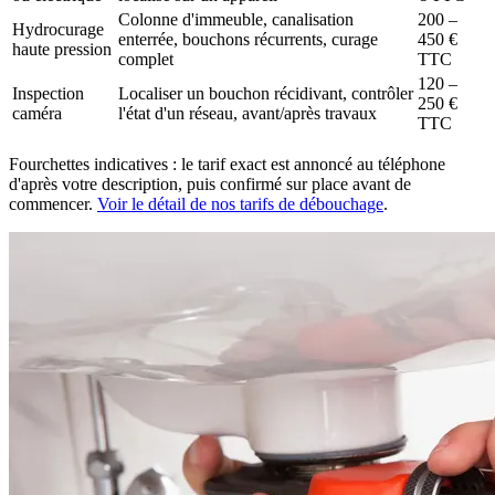
Colonne d'immeuble, canalisation
200 –
Hydrocurage
enterrée, bouchons récurrents, curage
450 €
haute pression
complet
TTC
120 –
Inspection
Localiser un bouchon récidivant, contrôler
250 €
caméra
l'état d'un réseau, avant/après travaux
TTC
Fourchettes indicatives : le tarif exact est annoncé au téléphone
d'après votre description, puis confirmé sur place avant de
commencer.
Voir le détail de nos tarifs de débouchage
.