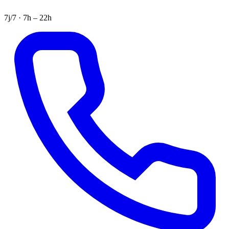
7j/7 · 7h – 22h