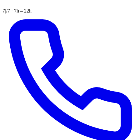
7j/7 · 7h – 22h