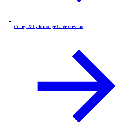
Curage & hydrocurage haute pression