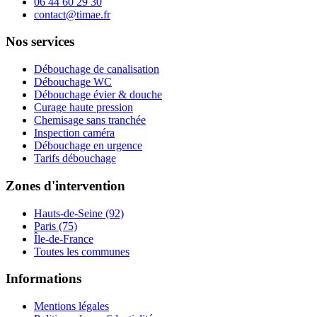
06 44 60 29 30
contact@timae.fr
Nos services
Débouchage de canalisation
Débouchage WC
Débouchage évier & douche
Curage haute pression
Chemisage sans tranchée
Inspection caméra
Débouchage en urgence
Tarifs débouchage
Zones d'intervention
Hauts-de-Seine (92)
Paris (75)
Île-de-France
Toutes les communes
Informations
Mentions légales