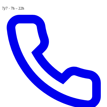
7j/7 · 7h – 22h