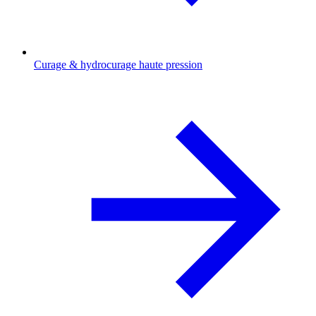
Curage & hydrocurage haute pression