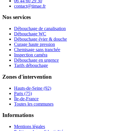
06 44 60 29 30
contact@timae.fr
Nos services
Débouchage de canalisation
Débouchage WC
Débouchage évier & douche
Curage haute pression
Chemisage sans tranchée
Inspection caméra
Débouchage en urgence
Tarifs débouchage
Zones d'intervention
Hauts-de-Seine (92)
Paris (75)
Île-de-France
Toutes les communes
Informations
Mentions légales