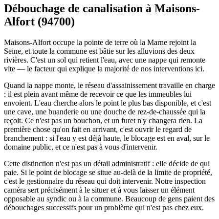
Débouchage de canalisation à Maisons-
Alfort (94700)
Maisons-Alfort occupe la pointe de terre où la Marne rejoint la
Seine, et toute la commune est bâtie sur les alluvions des deux
rivières. C'est un sol qui retient l'eau, avec une nappe qui remonte
vite — le facteur qui explique la majorité de nos interventions ici.
Quand la nappe monte, le réseau d'assainissement travaille en charge
: il est plein avant même de recevoir ce que les immeubles lui
envoient. L'eau cherche alors le point le plus bas disponible, et c'est
une cave, une buanderie ou une douche de rez-de-chaussée qui la
reçoit. Ce n'est pas un bouchon, et un furet n'y changera rien. La
première chose qu'on fait en arrivant, c'est ouvrir le regard de
branchement : si l'eau y est déjà haute, le blocage est en aval, sur le
domaine public, et ce n'est pas à vous d'intervenir.
Cette distinction n'est pas un détail administratif : elle décide de qui
paie. Si le point de blocage se situe au-delà de la limite de propriété,
c'est le gestionnaire du réseau qui doit intervenir. Notre inspection
caméra sert précisément à le situer et à vous laisser un élément
opposable au syndic ou à la commune. Beaucoup de gens paient des
débouchages successifs pour un problème qui n'est pas chez eux.