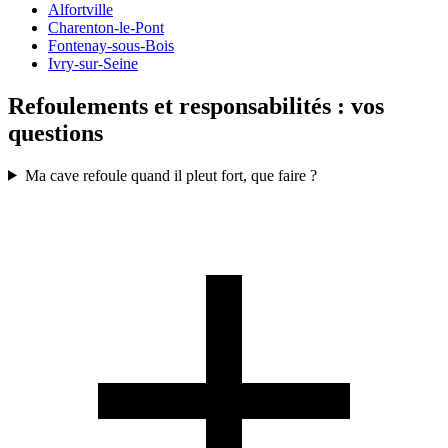
Alfortville
Charenton-le-Pont
Fontenay-sous-Bois
Ivry-sur-Seine
Refoulements et responsabilités : vos
questions
Ma cave refoule quand il pleut fort, que faire ?