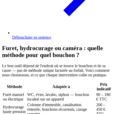
Débouchage en urgence
Furet, hydrocurage ou caméra : quelle
méthode pour quel bouchon ?
Le bon outil dépend de l'endroit où se trouve le bouchon et de sa
cause — pas de méthode unique facturée au forfait. Voici comment
nous choisissons, et ce que chaque intervention coûte en pratique.
Prix
Méthode
Adaptée à
indicatif
Furet manuel
WC, évier, lavabo, siphon — bouchon
90 – 180
ou électrique
localisé sur un appareil
€ TTC
Colonne d'immeuble, canalisation
200 –
Hydrocurage
enterrée, bouchons récurrents, curage
450 €
haute pression
complet
TTC