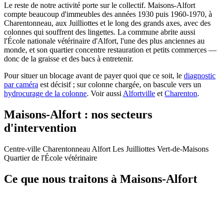
Le reste de notre activité porte sur le collectif. Maisons-Alfort
compte beaucoup d'immeubles des années 1930 puis 1960-1970, à
Charentonneau, aux Juilliottes et le long des grands axes, avec des
colonnes qui souffrent des lingettes. La commune abrite aussi
l'École nationale vétérinaire d'Alfort, l'une des plus anciennes au
monde, et son quartier concentre restauration et petits commerces —
donc de la graisse et des bacs à entretenir.
Pour situer un blocage avant de payer quoi que ce soit, le
diagnostic
par caméra
est décisif ; sur colonne chargée, on bascule vers un
hydrocurage de la colonne
. Voir aussi
Alfortville
et
Charenton
.
Maisons-Alfort : nos secteurs
d'intervention
Centre-ville
Charentonneau
Alfort
Les Juilliottes
Vert-de-Maisons
Quartier de l'École vétérinaire
Ce que nous traitons à Maisons-Alfort