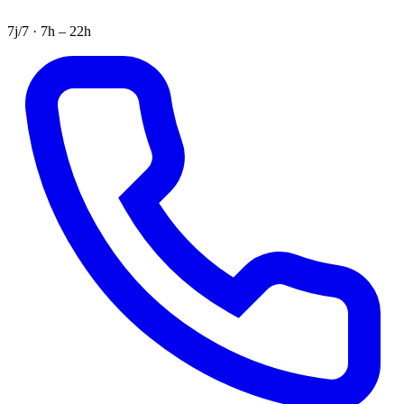
7j/7 · 7h – 22h