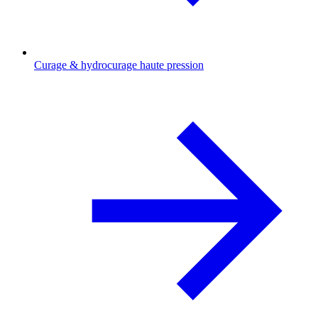
Curage & hydrocurage haute pression