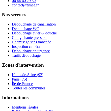
06 44 60 29 30
contact@timae.fr
Nos services
Débouchage de canalisation
Débouchage WC
Débouchage évier & douche
Curage haute pression
Chemisage sans tranchée
Inspection caméra
Débouchage en urgence
Tarifs débouchage
Zones d'intervention
Hauts-de-Seine (92)
Paris (75)
Île-de-France
Toutes les communes
Informations
Mentions légales