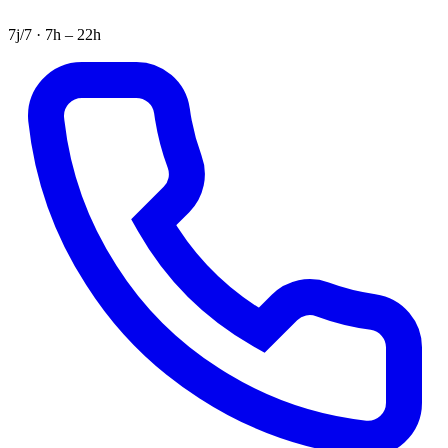
7j/7 · 7h – 22h