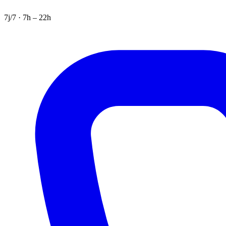
7j/7 · 7h – 22h