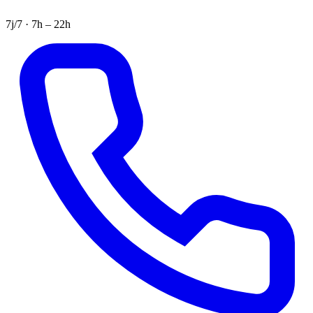
7j/7 · 7h – 22h