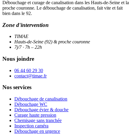
Débouchage et curage de canalisation dans les Hauts-de-Seine et la
proche couronne. Le débouchage de canalisation, fait vite et fait
bien dans le 92.
Zone d'intervention
TIMAE
Hauts-de-Seine (92) & proche couronne
7j/7 · 7h – 22h
Nous joindre
06 44 60 29 30
contact@timae.fr
Nos services
Débouchage de canalisation
Débouchage WC
Débouchage évier & douche
Curage haute pression
Chemisage sans tranchée
Inspection caméra
Débouchage en urgence