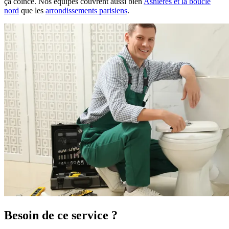
ça coince. Nos équipes couvrent aussi bien
Asnières et la boucle
nord
que les
arrondissements parisiens
.
Besoin de ce service ?