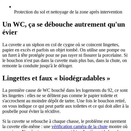
Protection du sol et nettoyage de la zone après intervention
Un WC, ça se débouche autrement qu'un
évier
La cuvette a un siphon en col de cygne où se coincent lingettes,
papier en excès et parfois un objet tombé. On utilise une pompe ou
un furet à tête protégée pour ne pas rayer ni fissurer la porcelaine. Si
le bouchon n'est pas dans la cuvette mais plus bas, dans la chute, on
remonte la conduite jusqu'à le déloger.
Lingettes et faux « biodégradables »
La première cause de WC bouché dans les logements du 92, ce sont
les lingettes : elles ne se délitent pas comme le papier toilette et
s'accrochent au moindre dépôt de tartre. Une fois le bouchon retiré,
on vous indique ce qui peut partir aux toilettes et ce qui doit aller à la
poubelle pour éviter la récidive.
Si la cuvette se rebouche à chaque chasse, le problème est rarement
la cuvette elle-même : une
vérification caméra de la chute
montre où