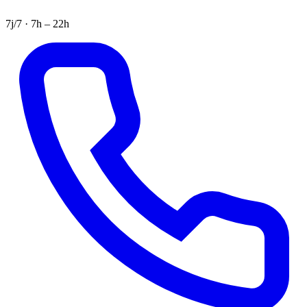
7j/7 · 7h – 22h