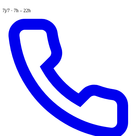
7j/7 · 7h – 22h