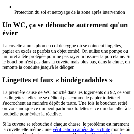
Protection du sol et nettoyage de la zone après intervention
Un WC, ça se débouche autrement qu'un
évier
La cuvette a un siphon en col de cygne où se coincent lingettes,
papier en excès et parfois un objet tombé. On utilise une pompe ou
un furet à tête protégée pour ne pas rayer ni fissurer la porcelaine. Si
le bouchon n'est pas dans la cuvette mais plus bas, dans la chute, on
remonte la conduite jusqu'à le déloger.
Lingettes et faux « biodégradables »
La première cause de WC bouché dans les logements du 92, ce sont
les lingettes : elles ne se délitent pas comme le papier toilette et
s'accrochent au moindre dépôt de tartre. Une fois le bouchon retiré,
on vous indique ce qui peut partir aux toilettes et ce qui doit aller à la
poubelle pour éviter la récidive.
Si la cuvette se rebouche à chaque chasse, le problème est rarement
la cuvette elle-même : une
vérification caméra de la chute
montre où