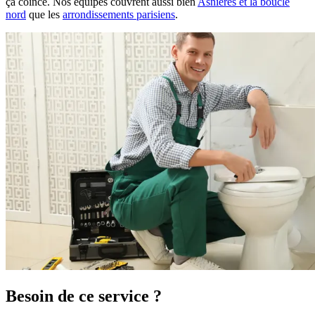
ça coince. Nos équipes couvrent aussi bien
Asnières et la boucle
nord
que les
arrondissements parisiens
.
Besoin de ce service ?