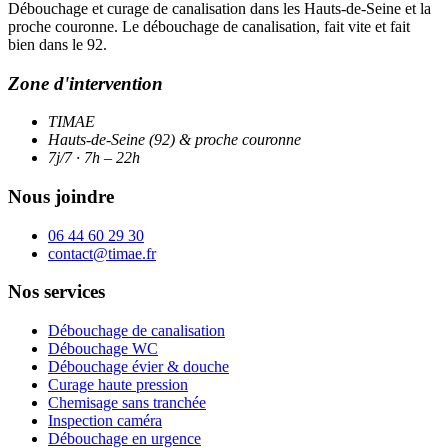
Débouchage et curage de canalisation dans les Hauts-de-Seine et la
proche couronne. Le débouchage de canalisation, fait vite et fait
bien dans le 92.
Zone d'intervention
TIMAE
Hauts-de-Seine (92) & proche couronne
7j/7 · 7h – 22h
Nous joindre
06 44 60 29 30
contact@timae.fr
Nos services
Débouchage de canalisation
Débouchage WC
Débouchage évier & douche
Curage haute pression
Chemisage sans tranchée
Inspection caméra
Débouchage en urgence