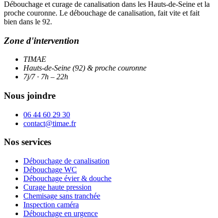
Débouchage et curage de canalisation dans les Hauts-de-Seine et la
proche couronne. Le débouchage de canalisation, fait vite et fait
bien dans le 92.
Zone d'intervention
TIMAE
Hauts-de-Seine (92) & proche couronne
7j/7 · 7h – 22h
Nous joindre
06 44 60 29 30
contact@timae.fr
Nos services
Débouchage de canalisation
Débouchage WC
Débouchage évier & douche
Curage haute pression
Chemisage sans tranchée
Inspection caméra
Débouchage en urgence