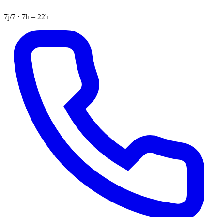
7j/7 · 7h – 22h