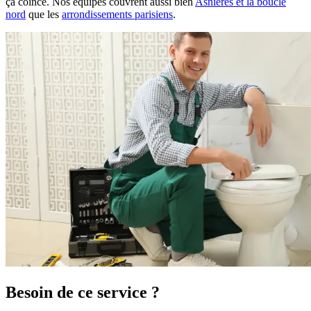
ça coince. Nos équipes couvrent aussi bien
Asnières et la boucle
nord
que les
arrondissements parisiens
.
Besoin de ce service ?