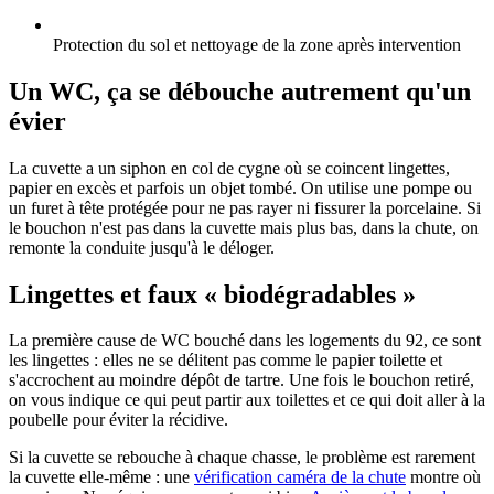
Protection du sol et nettoyage de la zone après intervention
Un WC, ça se débouche autrement qu'un
évier
La cuvette a un siphon en col de cygne où se coincent lingettes,
papier en excès et parfois un objet tombé. On utilise une pompe ou
un furet à tête protégée pour ne pas rayer ni fissurer la porcelaine. Si
le bouchon n'est pas dans la cuvette mais plus bas, dans la chute, on
remonte la conduite jusqu'à le déloger.
Lingettes et faux « biodégradables »
La première cause de WC bouché dans les logements du 92, ce sont
les lingettes : elles ne se délitent pas comme le papier toilette et
s'accrochent au moindre dépôt de tartre. Une fois le bouchon retiré,
on vous indique ce qui peut partir aux toilettes et ce qui doit aller à la
poubelle pour éviter la récidive.
Si la cuvette se rebouche à chaque chasse, le problème est rarement
la cuvette elle-même : une
vérification caméra de la chute
montre où