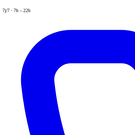
7j/7 · 7h – 22h