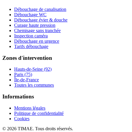
Débouchage de canalisation
Débouchage WC
Débouchage évier & douche
Curage haute pression
Chemisage sans tranchée
Inspection caméra
Débouchage en urgence
Tarifs débouchage
Zones d'intervention
Hauts-de-Seine (92)
Paris (75)
Île-de-France
Toutes les communes
Informations
Mentions légales
Politique de confidentialité
Cookies
© 2026 TIMAE. Tous droits réservés.