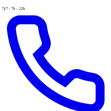
7j/7 · 7h – 22h