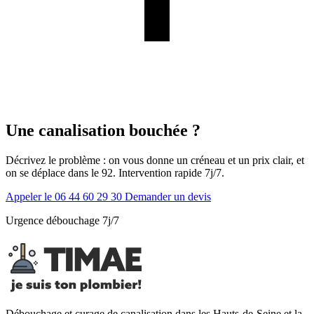
Une canalisation bouchée ?
Décrivez le problème : on vous donne un créneau et un prix clair, et
on se déplace dans le 92. Intervention rapide 7j/7.
Appeler le 06 44 60 29 30
Demander un devis
Urgence débouchage 7j/7
Débouchage et curage de canalisation dans les Hauts-de-Seine et la