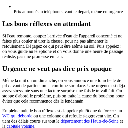
Prix annoncé au téléphone avant le départ, même en urgence
Les bons réflexes en attendant
Si l'eau remonte, coupez l'arrivée d'eau de l'appareil concerné et ne
faites plus couler ni tirer la chasse, pour ne pas alimenter le
refoulement. Dégagez ce qui peut être abîmé au sol. Puis appelez :
on vous guide au téléphone et on vous donne une heure de passage
réaliste, pas une promesse en l'air.
Urgence ne veut pas dire prix opaque
Même la nuit ou un dimanche, on vous annonce une fourchette de
prix avant de partir et on la confirme sur place. Une urgence est déjà
assez stressante sans une facture surprise une fois le travail fait. On
stoppe d'abord le problème, puis on traite la cause du bouchon pour
éviter que cela recommence dès le lendemain.
En pleine nuit, le bon réflexe est d'appeler plutôt que de forcer : un
WC qui déborde
ou une colonne qui refoule s'aggravent vite. On
tient des délais courts sur tout le
département des Hauts-de-Seine
et
la
capitale voisine
.