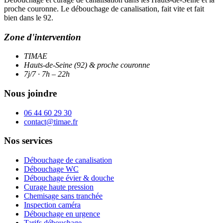
proche couronne. Le débouchage de canalisation, fait vite et fait
bien dans le 92.
Zone d'intervention
TIMAE
Hauts-de-Seine (92) & proche couronne
7j/7 · 7h – 22h
Nous joindre
06 44 60 29 30
contact@timae.fr
Nos services
Débouchage de canalisation
Débouchage WC
Débouchage évier & douche
Curage haute pression
Chemisage sans tranchée
Inspection caméra
Débouchage en urgence
Tarifs débouchage