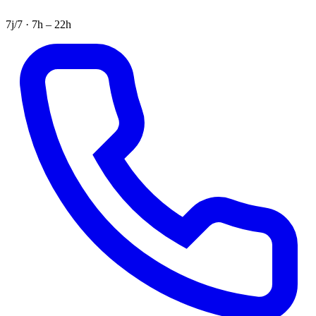
7j/7 · 7h – 22h