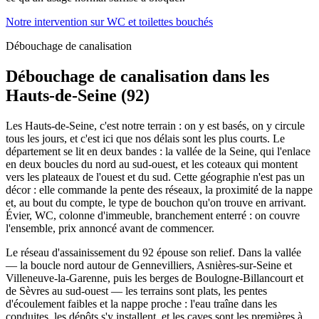
Notre intervention sur WC et toilettes bouchés
Débouchage de canalisation
Débouchage de canalisation dans les
Hauts-de-Seine (92)
Les Hauts-de-Seine, c'est notre terrain : on y est basés, on y circule
tous les jours, et c'est ici que nos délais sont les plus courts. Le
département se lit en deux bandes : la vallée de la Seine, qui l'enlace
en deux boucles du nord au sud-ouest, et les coteaux qui montent
vers les plateaux de l'ouest et du sud. Cette géographie n'est pas un
décor : elle commande la pente des réseaux, la proximité de la nappe
et, au bout du compte, le type de bouchon qu'on trouve en arrivant.
Évier, WC, colonne d'immeuble, branchement enterré : on couvre
l'ensemble, prix annoncé avant de commencer.
Le réseau d'assainissement du 92 épouse son relief. Dans la vallée
— la boucle nord autour de Gennevilliers, Asnières-sur-Seine et
Villeneuve-la-Garenne, puis les berges de Boulogne-Billancourt et
de Sèvres au sud-ouest — les terrains sont plats, les pentes
d'écoulement faibles et la nappe proche : l'eau traîne dans les
conduites, les dépôts s'y installent, et les caves sont les premières à