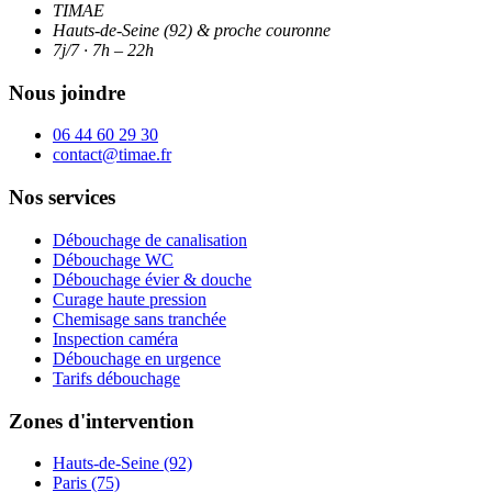
TIMAE
Hauts-de-Seine (92) & proche couronne
7j/7 · 7h – 22h
Nous joindre
06 44 60 29 30
contact@timae.fr
Nos services
Débouchage de canalisation
Débouchage WC
Débouchage évier & douche
Curage haute pression
Chemisage sans tranchée
Inspection caméra
Débouchage en urgence
Tarifs débouchage
Zones d'intervention
Hauts-de-Seine (92)
Paris (75)