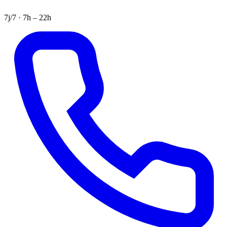
7j/7 · 7h – 22h