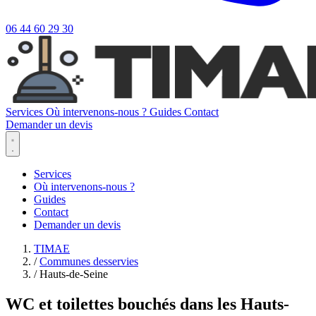
06 44 60 29 30
Services
Où intervenons-nous ?
Guides
Contact
Demander un devis
Services
Où intervenons-nous ?
Guides
Contact
Demander un devis
TIMAE
/
Communes desservies
/
Hauts-de-Seine
WC et toilettes bouchés dans les Hauts-