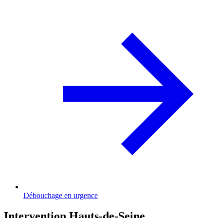
Débouchage en urgence
Intervention Hauts-de-Seine