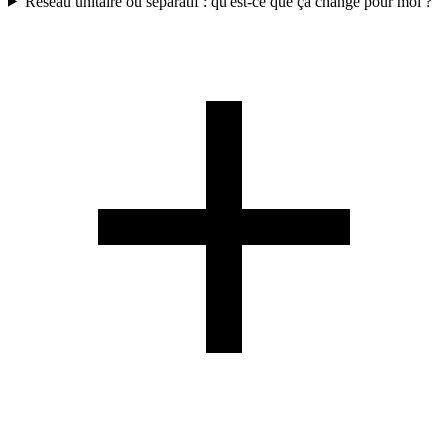
Réseau unitaire ou séparatif : qu'est-ce que ça change pour moi ?