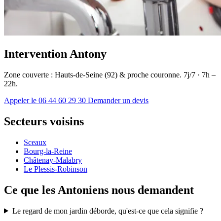
Intervention Antony
Zone couverte : Hauts-de-Seine (92) & proche couronne. 7j/7 · 7h –
22h.
Appeler le 06 44 60 29 30
Demander un devis
Secteurs voisins
Sceaux
Bourg-la-Reine
Châtenay-Malabry
Le Plessis-Robinson
Ce que les Antoniens nous demandent
Le regard de mon jardin déborde, qu'est-ce que cela signifie ?