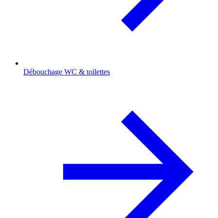
Débouchage WC & toilettes