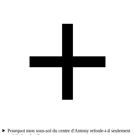
Pourquoi mon sous-sol du centre d'Antony refoule-t-il seulement