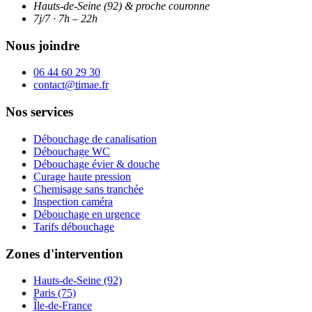
Hauts-de-Seine (92) & proche couronne
7j/7 · 7h – 22h
Nous joindre
06 44 60 29 30
contact@timae.fr
Nos services
Débouchage de canalisation
Débouchage WC
Débouchage évier & douche
Curage haute pression
Chemisage sans tranchée
Inspection caméra
Débouchage en urgence
Tarifs débouchage
Zones d'intervention
Hauts-de-Seine (92)
Paris (75)
Île-de-France