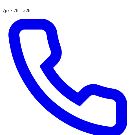
7j/7 · 7h – 22h