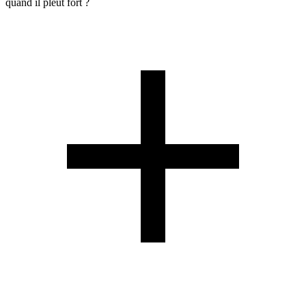
quand il pleut fort ?