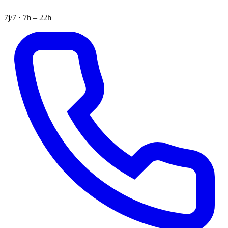
7j/7 · 7h – 22h