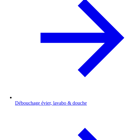
Débouchage évier, lavabo & douche