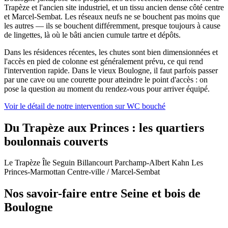
Trapèze et l'ancien site industriel, et un tissu ancien dense côté centre
et Marcel-Sembat. Les réseaux neufs ne se bouchent pas moins que
les autres — ils se bouchent différemment, presque toujours à cause
de lingettes, là où le bâti ancien cumule tartre et dépôts.
Dans les résidences récentes, les chutes sont bien dimensionnées et
l'accès en pied de colonne est généralement prévu, ce qui rend
l'intervention rapide. Dans le vieux Boulogne, il faut parfois passer
par une cave ou une courette pour atteindre le point d'accès : on
pose la question au moment du rendez-vous pour arriver équipé.
Voir le détail de notre intervention sur WC bouché
Du Trapèze aux Princes : les quartiers
boulonnais couverts
Le Trapèze
Île Seguin
Billancourt
Parchamp-Albert Kahn
Les
Princes-Marmottan
Centre-ville / Marcel-Sembat
Nos savoir-faire entre Seine et bois de
Boulogne