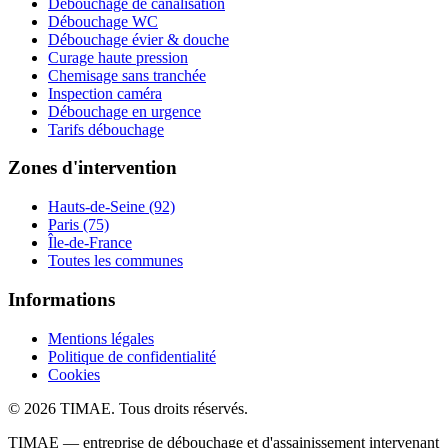
Débouchage de canalisation
Débouchage WC
Débouchage évier & douche
Curage haute pression
Chemisage sans tranchée
Inspection caméra
Débouchage en urgence
Tarifs débouchage
Zones d'intervention
Hauts-de-Seine (92)
Paris (75)
Île-de-France
Toutes les communes
Informations
Mentions légales
Politique de confidentialité
Cookies
© 2026 TIMAE. Tous droits réservés.
TIMAE — entreprise de débouchage et d'assainissement intervenant