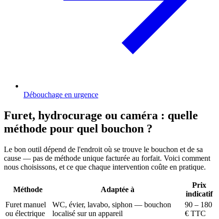
Débouchage en urgence
Furet, hydrocurage ou caméra : quelle
méthode pour quel bouchon ?
Le bon outil dépend de l'endroit où se trouve le bouchon et de sa
cause — pas de méthode unique facturée au forfait. Voici comment
nous choisissons, et ce que chaque intervention coûte en pratique.
Prix
Méthode
Adaptée à
indicatif
Furet manuel
WC, évier, lavabo, siphon — bouchon
90 – 180
ou électrique
localisé sur un appareil
€ TTC