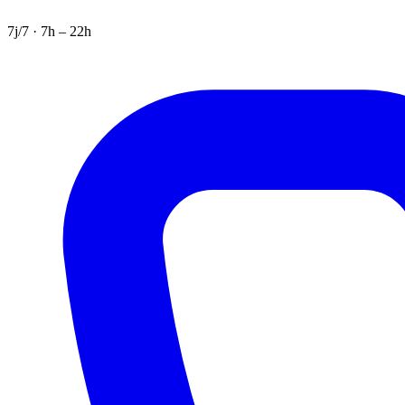
7j/7 · 7h – 22h