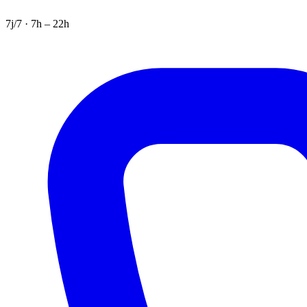
7j/7 · 7h – 22h