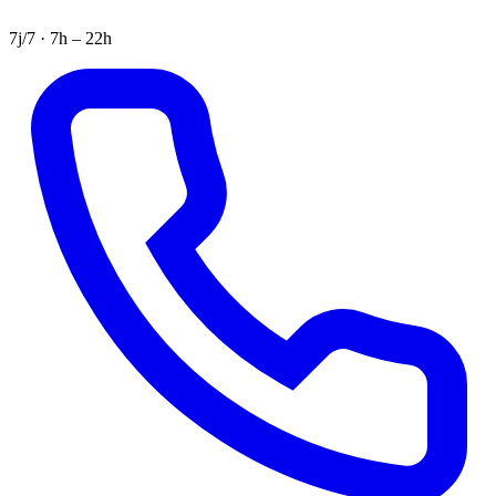
7j/7 · 7h – 22h