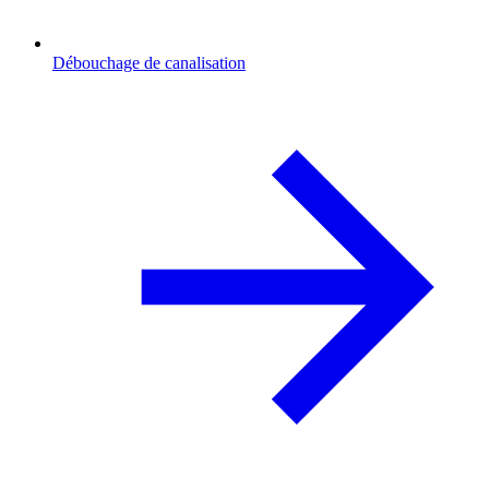
Débouchage de canalisation