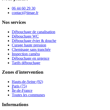
06 44 60 29 30
contact@timae.fr
Nos services
Débouchage de canalisation
Débouchage WC
Débouchage évier & douche
Curage haute pression
Chemisage sans tranchée
Inspection caméra
Débouchage en urgence
Tarifs débouchage
Zones d'intervention
Hauts-de-Seine (92)
Paris (75)
Île-de-France
Toutes les communes
Informations