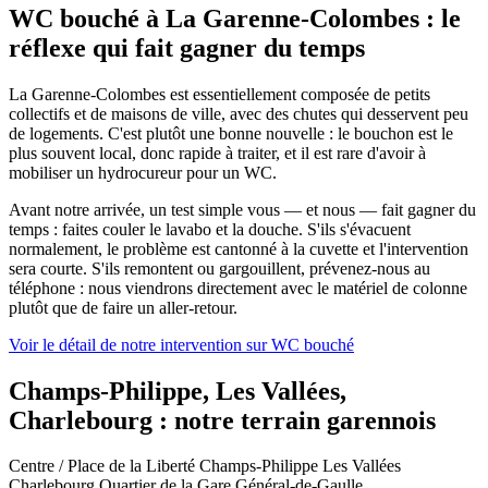
WC bouché à La Garenne-Colombes : le
réflexe qui fait gagner du temps
La Garenne-Colombes est essentiellement composée de petits
collectifs et de maisons de ville, avec des chutes qui desservent peu
de logements. C'est plutôt une bonne nouvelle : le bouchon est le
plus souvent local, donc rapide à traiter, et il est rare d'avoir à
mobiliser un hydrocureur pour un WC.
Avant notre arrivée, un test simple vous — et nous — fait gagner du
temps : faites couler le lavabo et la douche. S'ils s'évacuent
normalement, le problème est cantonné à la cuvette et l'intervention
sera courte. S'ils remontent ou gargouillent, prévenez-nous au
téléphone : nous viendrons directement avec le matériel de colonne
plutôt que de faire un aller-retour.
Voir le détail de notre intervention sur WC bouché
Champs-Philippe, Les Vallées,
Charlebourg : notre terrain garennois
Centre / Place de la Liberté
Champs-Philippe
Les Vallées
Charlebourg
Quartier de la Gare
Général-de-Gaulle