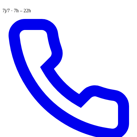
7j/7 · 7h – 22h