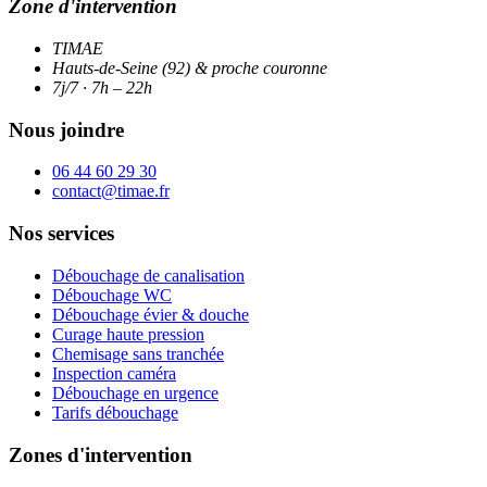
Zone d'intervention
TIMAE
Hauts-de-Seine (92) & proche couronne
7j/7 · 7h – 22h
Nous joindre
06 44 60 29 30
contact@timae.fr
Nos services
Débouchage de canalisation
Débouchage WC
Débouchage évier & douche
Curage haute pression
Chemisage sans tranchée
Inspection caméra
Débouchage en urgence
Tarifs débouchage
Zones d'intervention