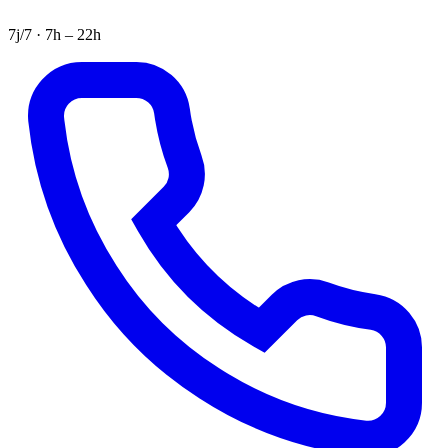
7j/7 · 7h – 22h